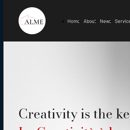
Home
About
News
Servic
Creativity is the k